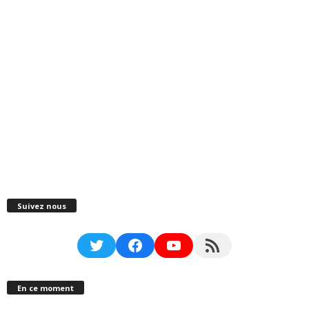
Suivez nous
Twitter
Facebook
YouTube
RSS Feed
En ce moment