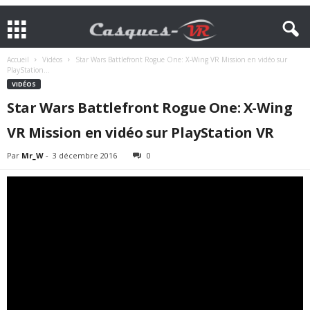
Accueil
Vidéos
Star Wars Battlefront Rogue One: X-Wing VR Mission en vidéo sur
PlayStation...
VIDÉOS
Star Wars Battlefront Rogue One: X-Wing
VR Mission en vidéo sur PlayStation VR
Par
Mr_W
-
3 décembre 2016
0