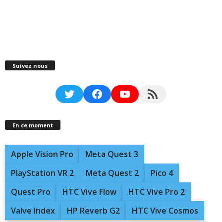
Suivez nous
Twitter
Facebook
YouTube
RSS Feed
En ce moment
Apple Vision Pro
Meta Quest 3
PlayStation VR 2
Meta Quest 2
Pico 4
Quest Pro
HTC Vive Flow
HTC Vive Pro 2
Valve Index
HP Reverb G2
HTC Vive Cosmos