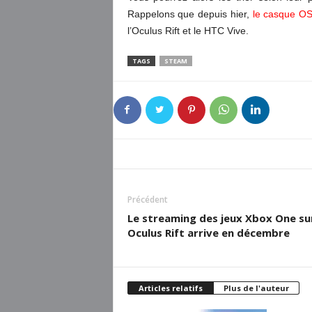
Rappelons que depuis hier,
le casque OS
l’Oculus Rift et le HTC Vive.
TAGS
STEAM
Précédent
Le streaming des jeux Xbox One su
Oculus Rift arrive en décembre
Articles relatifs
Plus de l'auteur