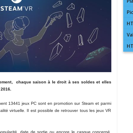
Pl
Pi
HT
Va
HT
ement, chaque saison à le droit à ses soldes et elles
 2016.
ent 13441 jeux PC sont en promotion sur Steam et parmi
lité virtuelle. Il est possible de retrouver tous les jeux VR
 popularité, date de sortie ou encore le casque concerné.