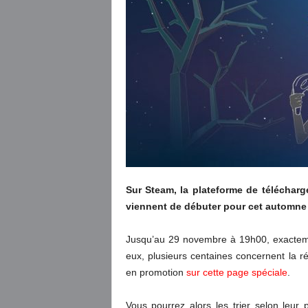
Sur Steam, la plateforme de télécharg
viennent de débuter pour cet automne
Jusqu’au 29 novembre à 19h00, exactem
eux, plusieurs centaines concernent la réa
en promotion
sur cette page spéciale
.
Vous pourrez alors les trier selon leur