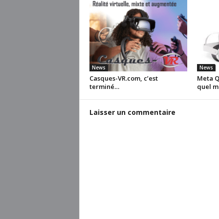
News
News
Casques-VR.com, c’est
Meta Qu
terminé…
quel m
Laisser un commentaire