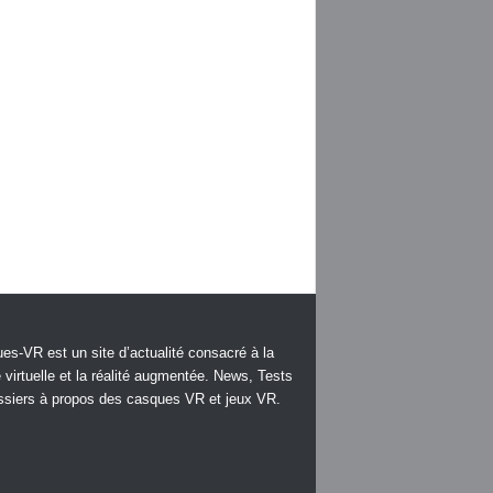
es-VR est un site d’actualité consacré à la
é virtuelle et la réalité augmentée. News, Tests
ssiers à propos des casques VR et jeux VR.