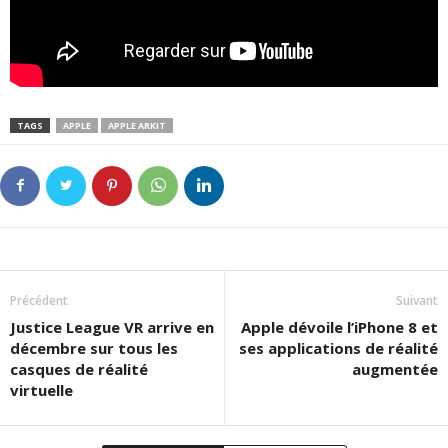
TAGS
APPLE
APPLE ARKIT
Précédent
Suivant
Justice League VR arrive en
Apple dévoile l’iPhone 8 et
décembre sur tous les
ses applications de réalité
casques de réalité
augmentée
virtuelle