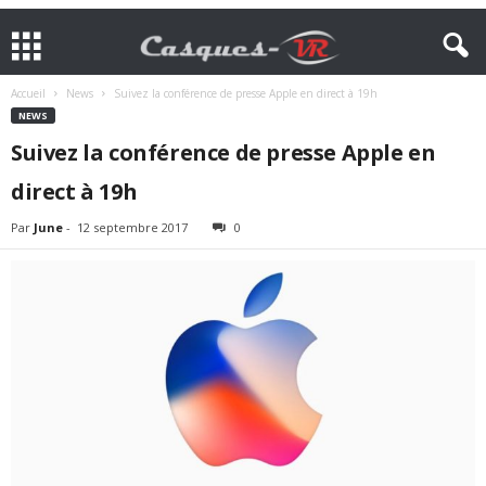
Accueil
News
Suivez la conférence de presse Apple en direct à 19h
NEWS
Suivez la conférence de presse Apple en
direct à 19h
Par
June
-
12 septembre 2017
0