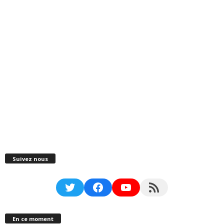
Suivez nous
Twitter
Facebook
YouTube
RSS Feed
En ce moment