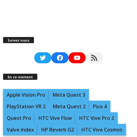
Suivez nous
Twitter
Facebook
YouTube
RSS Feed
En ce moment
Apple Vision Pro
Meta Quest 3
PlayStation VR 2
Meta Quest 2
Pico 4
Quest Pro
HTC Vive Flow
HTC Vive Pro 2
Valve Index
HP Reverb G2
HTC Vive Cosmos