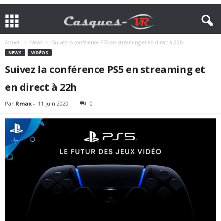
Accueil
News
Suivez la conférence PS5 en streaming et en direct à 22h
NEWS
VIDÉOS
Suivez la conférence PS5 en streaming et
en direct à 22h
Par
Rmax
-
11 juin 2020
0