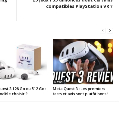
compatibles PlayStation VR ?
News
est 3 128 Go ou 512 Go :
Meta Quest 3 : Les premiers
odèle choisir ?
tests et avis sont plutôt bons !