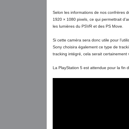
Selon les informations de nos confrères 
1920 × 1080 pixels, ce qui permettrait d’
les lumières du PSVR et des PS Move.
Si cette caméra sera donc utile pour l’util
Sony choisira également ce type de tracki
tracking intégré, cela serait certaineme
La PlayStation 5 est attendue pour la fin 