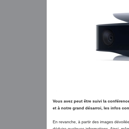
Vous avez peut être suivi la conférence
et à notre grand désarroi, les infos co
En revanche, à partir des images dévoilé
déduire quelques informations. Ainsi, même