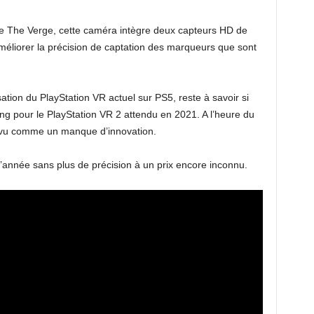
de The Verge, cette caméra intègre deux capteurs HD de
améliorer la précision de captation des marqueurs que sont
isation du PlayStation VR actuel sur PS5, reste à savoir si
ng pour le PlayStation VR 2 attendu en 2021. A l’heure du
nt vu comme un manque d’innovation.
d’année sans plus de précision à un prix encore inconnu.