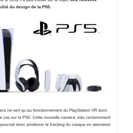
côté du design de la PS5.
era ne sert qu’au fonctionnement du PlayStation VR donc
e cas sur la PS5. Cette nouvelle caméra, très certainement
 pourrait donc améliorer le tracking du casque en attendant