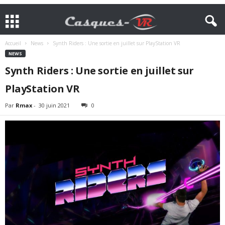
Accueil
News
Synth Riders : Une sortie en juillet sur PlayStation VR
NEWS
Synth Riders : Une sortie en juillet sur
PlayStation VR
Par
Rmax
-
30 juin 2021
0