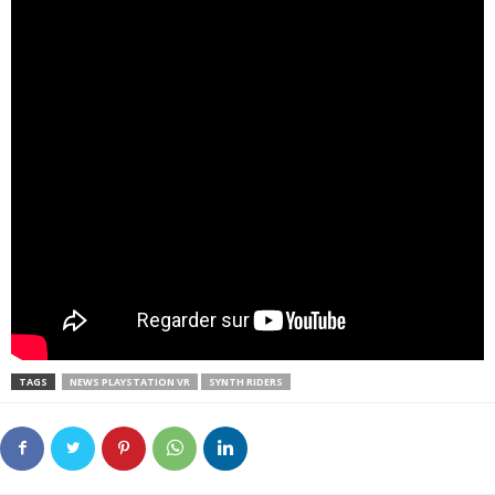
TAGS
NEWS PLAYSTATION VR
SYNTH RIDERS