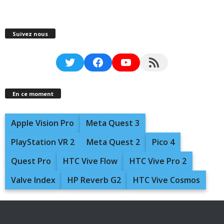
Suivez nous
Twitter
Facebook
YouTube
RSS Feed
En ce moment
Apple Vision Pro
Meta Quest 3
PlayStation VR 2
Meta Quest 2
Pico 4
Quest Pro
HTC Vive Flow
HTC Vive Pro 2
Valve Index
HP Reverb G2
HTC Vive Cosmos