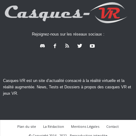
Rejoignez-nous sur les réseaux sociaux :
Casques-VR est un site d’actualité consacré à la réalité virtuelle et la
réalité augmentée. News, Tests et Dossiers à propos des casques VR et
jeux VR.
Plan du site
La Rédaction
Mentions Légales
Contact
© Copyright 2014 - 2022 - Reproduction interdite