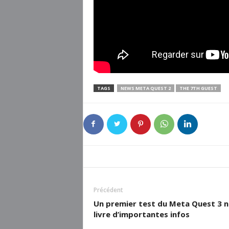
TAGS
NEWS META QUEST 2
THE 7TH GUEST
Précédent
Un premier test du Meta Quest 3 
livre d’importantes infos