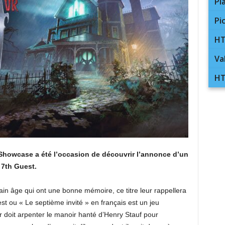
Pl
Pi
HT
Va
HT
Showcase a été l’occasion de découvrir l’annonce d’un
 7th Guest.
ain âge qui ont une bonne mémoire, ce titre leur rappellera
 ou « Le septième invité » en français est un jeu
r doit arpenter le manoir hanté d’Henry Stauf pour