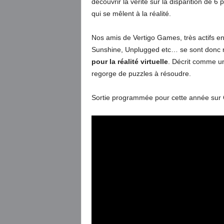
découvrir la vérité sur la disparition de 6
qui se mêlent à la réalité.
Nos amis de Vertigo Games, très actifs e
Sunshine, Unplugged etc… se sont donc 
pour la réalité virtuelle
. Décrit comme un
regorge de puzzles à résoudre.
Sortie programmée pour cette année sur 