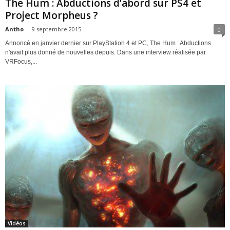
The Hum : Abductions d’abord sur PS4 et
Project Morpheus ?
Antho
-
9 septembre 2015
0
Annoncé en janvier dernier sur PlayStation 4 et PC, The Hum : Abductions
n'avait plus donné de nouvelles depuis. Dans une interview réalisée par
VRFocus,...
Vidéos