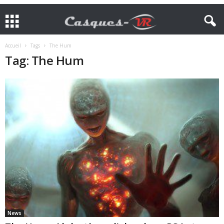
Accueil
Tags
The Hum
Tag: The Hum
News