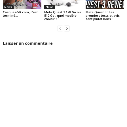
News
News
News
Casques-VR.com, c’est
Meta Quest 3 128 Go ou
Meta Quest 3 : Les
terminé…
512 Go : quel modèle
premiers tests et avis
choisir ?
sont plutôt bons !
Laisser un commentaire