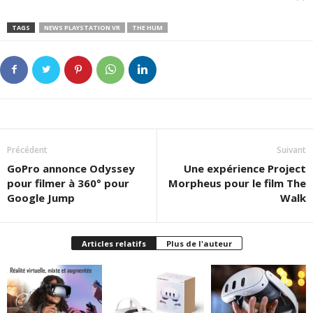
TAGS
NEWS PLAYSTATION VR
THE HUM
Précédent
Suivant
GoPro annonce Odyssey
Une expérience Project
pour filmer à 360° pour
Morpheus pour le film The
Google Jump
Walk
Articles relatifs
Plus de l'auteur