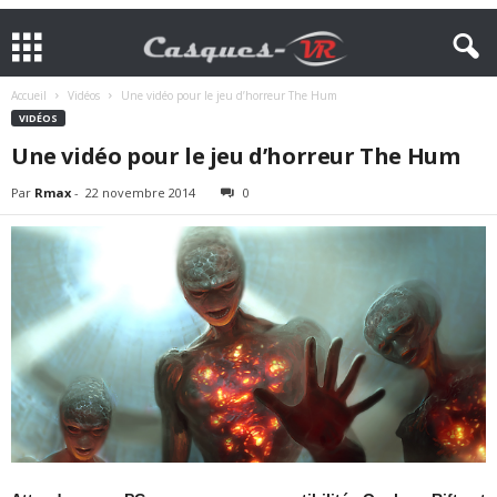
Accueil
Vidéos
Une vidéo pour le jeu d’horreur The Hum
VIDÉOS
Une vidéo pour le jeu d’horreur The Hum
Par
Rmax
-
22 novembre 2014
0