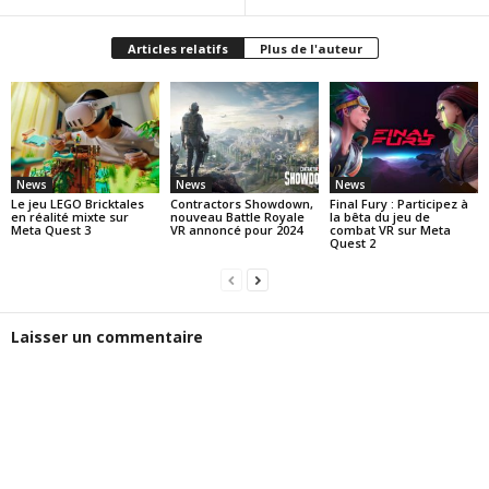
Articles relatifs
Plus de l'auteur
News
News
News
Le jeu LEGO Bricktales
Contractors Showdown,
Final Fury : Participez à
en réalité mixte sur
nouveau Battle Royale
la bêta du jeu de
Meta Quest 3
VR annoncé pour 2024
combat VR sur Meta
Quest 2
Laisser un commentaire