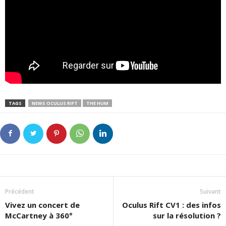
TAGS
NEWS OCULUS RIFT
THE HUM
Précédent
Suivant
Vivez un concert de
Oculus Rift CV1 : des infos
McCartney à 360°
sur la résolution ?