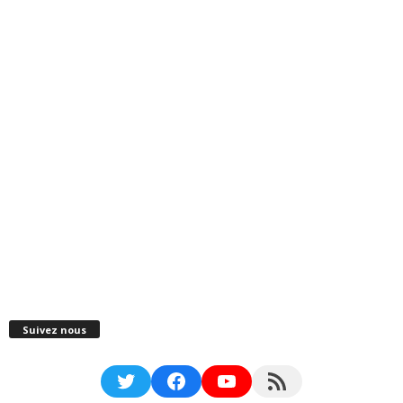
Suivez nous
Twitter
Facebook
YouTube
RSS Feed