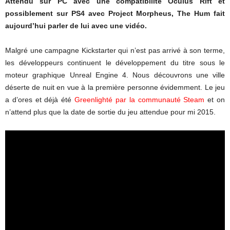
Attendu sur PC avec une compatibilité Oculus Rift et
possiblement sur PS4 avec Project Morpheus, The Hum fait
aujourd’hui parler de lui avec une vidéo.
Malgré une campagne Kickstarter qui n’est pas arrivé à son terme,
les développeurs continuent le développement du titre sous le
moteur graphique Unreal Engine 4. Nous découvrons une ville
déserte de nuit en vue à la première personne évidemment. Le jeu
a d’ores et déjà été
Greenlighté par la communauté Steam
et on
n’attend plus que la date de sortie du jeu attendue pour mi 2015.