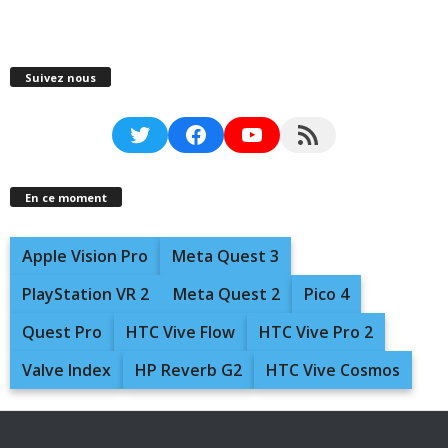
Suivez nous
Twitter
Facebook
YouTube
RSS Feed
En ce moment
Apple Vision Pro
Meta Quest 3
PlayStation VR 2
Meta Quest 2
Pico 4
Quest Pro
HTC Vive Flow
HTC Vive Pro 2
Valve Index
HP Reverb G2
HTC Vive Cosmos