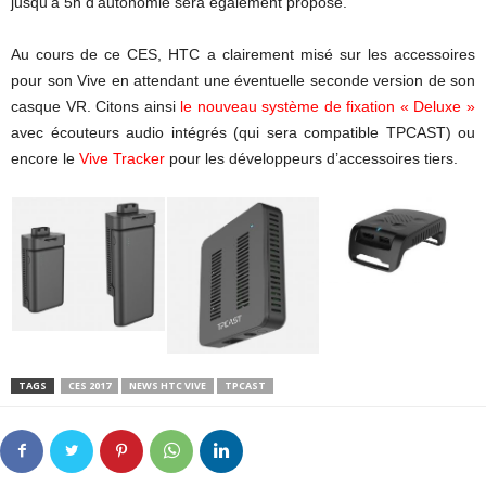
jusqu’à 5h d’autonomie sera également proposé.
Au cours de ce CES, HTC a clairement misé sur les accessoires
pour son Vive en attendant une éventuelle seconde version de son
casque VR. Citons ainsi
le nouveau système de fixation « Deluxe »
avec écouteurs audio intégrés (qui sera compatible TPCAST) ou
encore le
Vive Tracker
pour les développeurs d’accessoires tiers.
TAGS
CES 2017
NEWS HTC VIVE
TPCAST