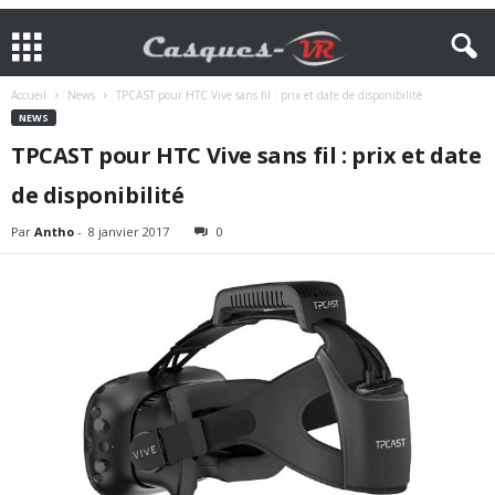
Accueil
News
TPCAST pour HTC Vive sans fil : prix et date de disponibilité
NEWS
TPCAST pour HTC Vive sans fil : prix et date
de disponibilité
Par
Antho
-
8 janvier 2017
0