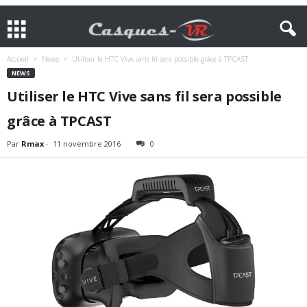
Accueil
News
Utiliser le HTC Vive sans fil sera possible grâce à TPCAST
NEWS
Utiliser le HTC Vive sans fil sera possible
grâce à TPCAST
Par
Rmax
-
11 novembre 2016
0