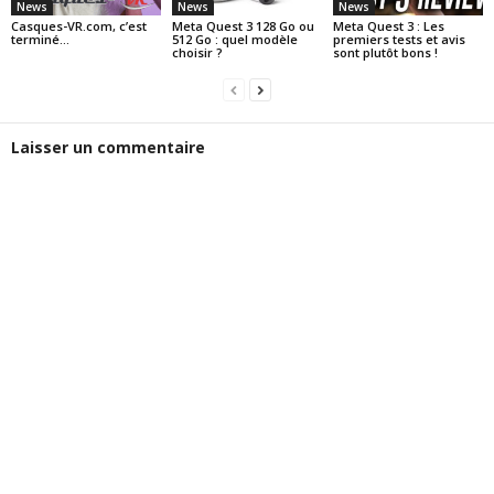
News
News
News
Casques-VR.com, c’est
Meta Quest 3 128 Go ou
Meta Quest 3 : Les
terminé…
512 Go : quel modèle
premiers tests et avis
choisir ?
sont plutôt bons !
Laisser un commentaire