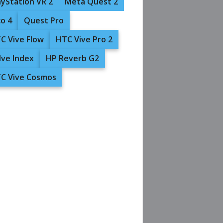
ayStation VR 2
Meta Quest 2
co 4
Quest Pro
C Vive Flow
HTC Vive Pro 2
lve Index
HP Reverb G2
C Vive Cosmos