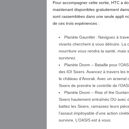
Pour accompagner cette sortie, HTC a do
maintenant disponibles gratuitement dans
sont rassemblées dans une seule appli n
de ces trois expériences :
Planète Gauntlet : Naviguez à trav
vivants cherchent à vous détruire. La 
nourriture vous rendra la santé, mais 
survivrez.
Planète Doom – Bataille pour l’OAS
des IOI Sixers. Avancez à travers les
le château d’Anorak. Avec un arsenal
Sixers de prendre le contrôle de l’OAS
Planète Doom – Rise of the Gunters
Sixers hautement entraînés OU avec d
battez les Sixers, ramassez leurs piè
l’assaut impitoyable d’une action cin
survivre. L’OASIS est à vous.