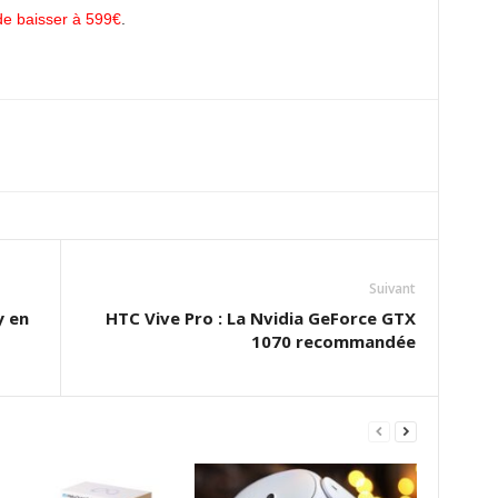
 de baisser à 599€
.
Suivant
y en
HTC Vive Pro : La Nvidia GeForce GTX
1070 recommandée