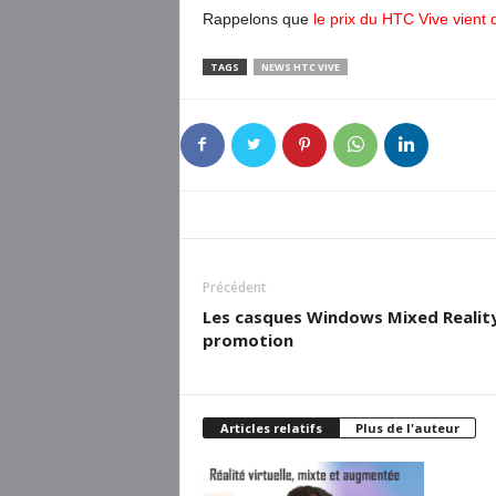
Rappelons que
le prix du HTC Vive vient
TAGS
NEWS HTC VIVE
Précédent
Les casques Windows Mixed Realit
promotion
Articles relatifs
Plus de l'auteur