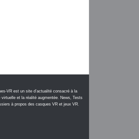
es-VR est un site d’actualité consacré à la
é virtuelle et la réalité augmentée. News, Tests
ssiers à propos des casques VR et jeux VR.