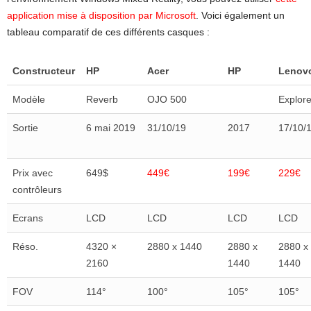
application mise à disposition par Microsoft
. Voici également un
tableau comparatif de ces différents casques :
Constructeur
HP
Acer
HP
Lenov
Modèle
Reverb
OJO 500
Explore
Sortie
6 mai 2019
31/10/19
2017
17/10/
Prix avec
649$
449€
199€
229€
contrôleurs
Ecrans
LCD
LCD
LCD
LCD
Réso.
4320 ×
2880 x 1440
2880 x
2880 x
2160
1440
1440
FOV
114°
100°
105°
105°