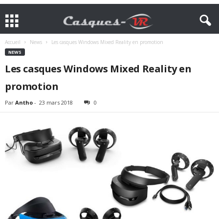
Accueil
News
Les casques Windows Mixed Reality en promotion
NEWS
Les casques Windows Mixed Reality en
promotion
Par
Antho
-
23 mars 2018
0