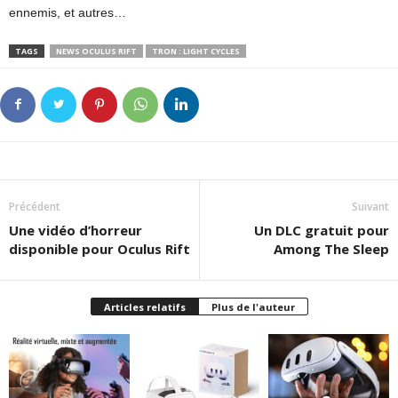
ennemis, et autres…
TAGS
NEWS OCULUS RIFT
TRON : LIGHT CYCLES
Précédent
Suivant
Une vidéo d’horreur
Un DLC gratuit pour
disponible pour Oculus Rift
Among The Sleep
Articles relatifs
Plus de l'auteur