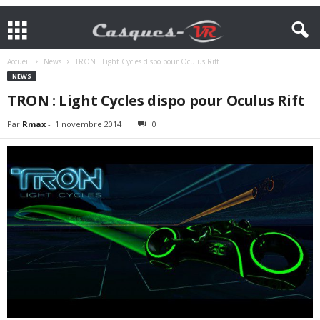
Accueil
News
TRON : Light Cycles dispo pour Oculus Rift
NEWS
TRON : Light Cycles dispo pour Oculus Rift
Par
Rmax
-
1 novembre 2014
0