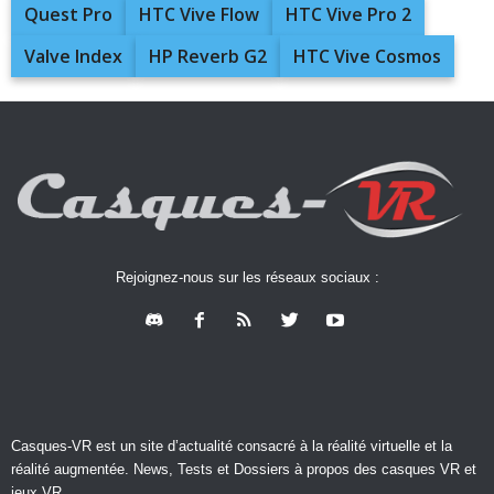
Quest Pro
HTC Vive Flow
HTC Vive Pro 2
Valve Index
HP Reverb G2
HTC Vive Cosmos
Rejoignez-nous sur les réseaux sociaux :
Casques-VR est un site d’actualité consacré à la réalité virtuelle et la
réalité augmentée. News, Tests et Dossiers à propos des casques VR et
jeux VR.