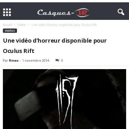
Accueil
Vidéos
Une vidéo d’horreur disponible pour Oculus Rift
VIDÉOS
Une vidéo d’horreur disponible pour
Oculus Rift
Par
Rmax
-
1 novembre 2014
0