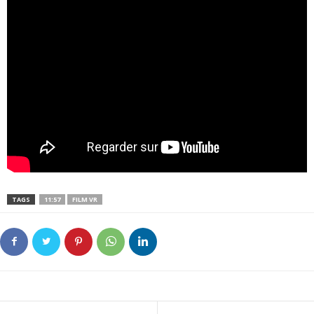
TAGS
11:57
FILM VR