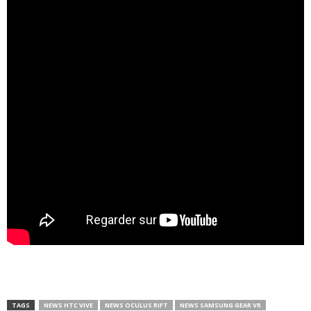
TAGS
NEWS HTC VIVE
NEWS OCULUS RIFT
NEWS SAMSUNG GEAR VR