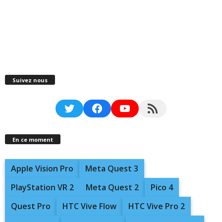
Suivez nous
Twitter
Facebook
YouTube
RSS Feed
En ce moment
Apple Vision Pro
Meta Quest 3
PlayStation VR 2
Meta Quest 2
Pico 4
Quest Pro
HTC Vive Flow
HTC Vive Pro 2