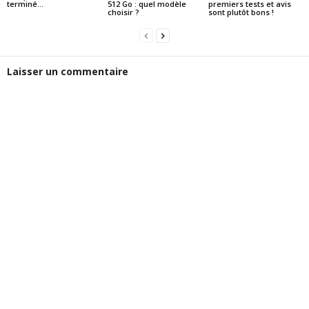
terminé…
512 Go : quel modèle
premiers tests et avis
choisir ?
sont plutôt bons !
Laisser un commentaire