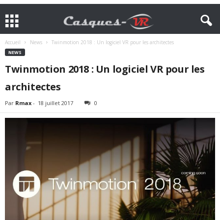
Accueil
News
Twinmotion 2018 : Un logiciel VR pour les architectes
NEWS
Twinmotion 2018 : Un logiciel VR pour les
architectes
Par
Rmax
-
18 juillet 2017
0