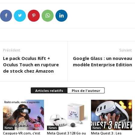
Précédent
Suivant
Le pack Oculus Rift +
Google Glass : un nouveau
Oculus Touch en rupture
modèle Enterprise Edition
de stock chez Amazon
Articles relatifs
Plus de l'auteur
News
News
News
Casques-VR.com, c’est
Meta Quest 3 128 Go ou
Meta Quest 3 : Les