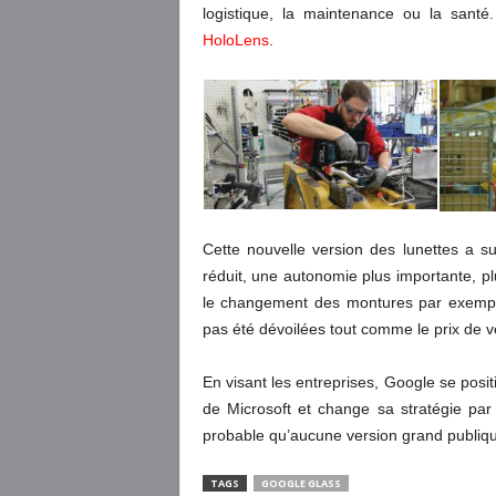
logistique, la maintenance ou la sant
HoloLens
.
Cette nouvelle version des lunettes a s
réduit, une autonomie plus importante, pl
le changement des montures par exemple
pas été dévoilées tout comme le prix de v
En visant les entreprises, Google se po
de Microsoft et change sa stratégie par 
probable qu’aucune version grand publique
TAGS
GOOGLE GLASS