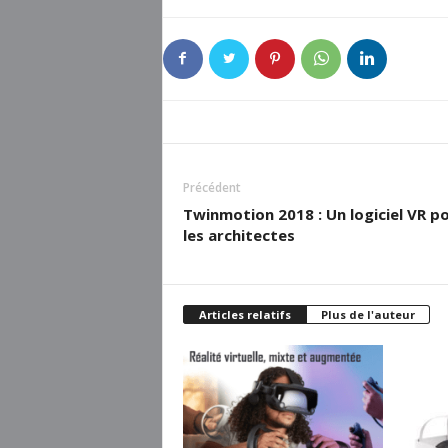
Précédent
Twinmotion 2018 : Un logiciel VR p
les architectes
Articles relatifs
Plus de l'auteur