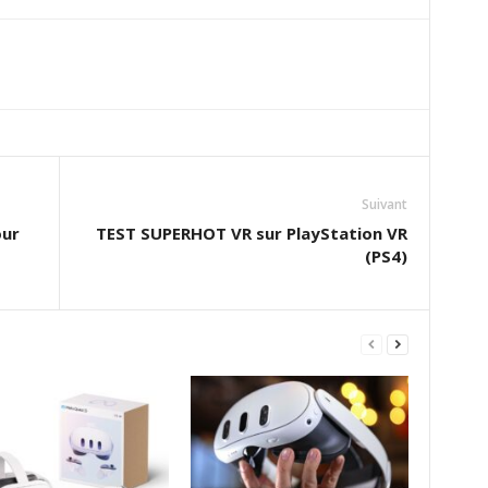
Suivant
our
TEST SUPERHOT VR sur PlayStation VR
(PS4)