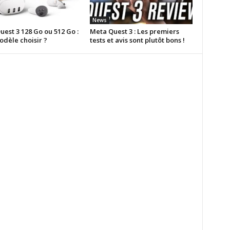
News
est 3 128 Go ou 512 Go :
Meta Quest 3 : Les premiers
odèle choisir ?
tests et avis sont plutôt bons !