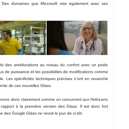
é. Des domaines que Microsoft vise également avec ses
ubi des améliorations au niveau du confort avec un poids
us de puissance et les possibilités de modifications comme
. Les spécificités techniques précises n’ont en revanche
ente de ces nouvelles Glass.
sitionne donc clairement comme un concurrent aux HoloLens
rapport à la première version des Glass. Il est donc fort
 des Google Glass ne revoit le jour de ci-tôt.