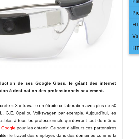
Pl
Pi
HT
Va
HT
duction de ses Google Glass, le géant des internet
ion à destination des professionnels seulement.
rète « X » travaille en étroite collaboration avec plus de 50
HL, G.E, Opel ou Volkswagen par exemple. Aujourd’hui, les
ssibles à tous les professionnels qui devront tout de même
r Google
pour les obtenir. Ce sont d’ailleurs ces partenaires
faciliter le travail des employés dans des domaines comme la