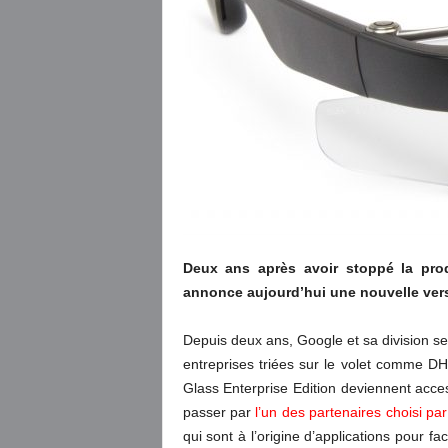
Deux ans après avoir stoppé la pro
annonce aujourd’hui une nouvelle vers
Depuis deux ans, Google et sa division sec
entreprises triées sur le volet comme D
Glass Enterprise Edition deviennent acce
passer par
l’un des partenaires choisi pa
qui sont à l’origine d’applications pour 