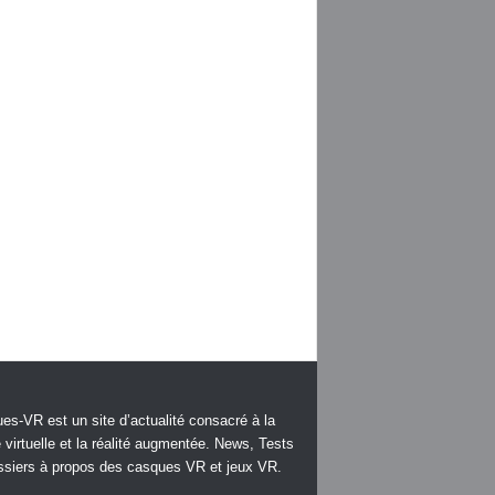
es-VR est un site d’actualité consacré à la
é virtuelle et la réalité augmentée. News, Tests
ssiers à propos des casques VR et jeux VR.