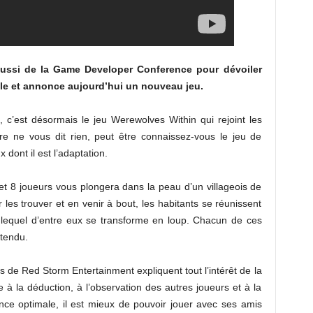
i aussi de la Game Developer Conference pour dévoiler
lle et annonce aujourd’hui un nouveau jeu.
, c’est désormais le jeu Werewolves Within qui rejoint les
 titre ne vous dit rien, peut être connaissez-vous le jeu de
dont il est l’adaptation.
 et 8 joueurs vous plongera dans la peau d’un villageois de
 les trouver et en venir à bout, les habitants se réunissent
r lequel d’entre eux se transforme en loup. Chacun de ces
ntendu.
 de Red Storm Entertainment expliquent tout l’intérêt de la
lle à la déduction, à l’observation des autres joueurs et à la
ce optimale, il est mieux de pouvoir jouer avec ses amis