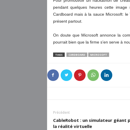
Pour promouvoir un hackathon de créatio
pendant quelques heures cette image s
Cardboard mais à la sauce Microsoft: le 
présent partout.
On doute que Microsoft annonce la comm
pourrait bien que la firme s’en serve à no
TAGS
CARDBOARD
MICROSOFT
Précédent
CableRobot : un simulateur géant 
la réalité virtuelle