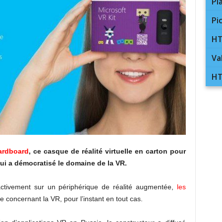
Pl
Pi
HT
Va
HT
ardboard
, ce casque de réalité virtuelle en carton pour
i a démocratisé le domaine de la VR.
e activement sur un périphérique de réalité augmentée,
les
 concernant la VR, pour l’instant en tout cas.