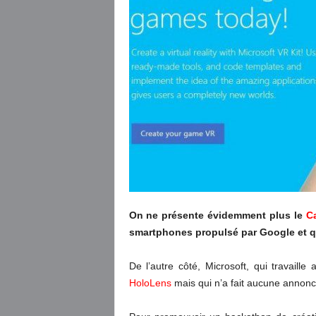
On ne présente évidemment plus le
C
smartphones propulsé par Google et qu
De l’autre côté, Microsoft, qui travaill
HoloLens
mais qui n’a fait aucune annonce