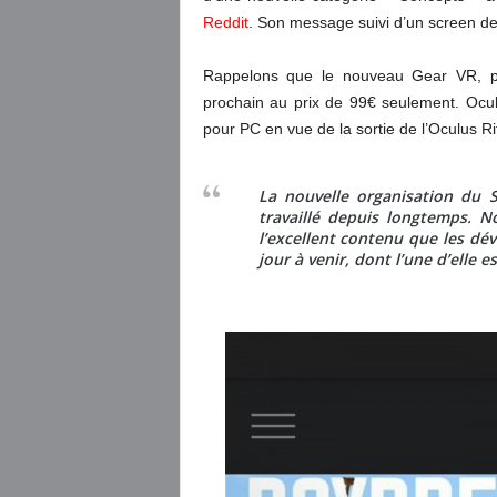
Reddit
. Son message suivi d’un screen de l
Rappelons que le nouveau Gear VR, pl
prochain au prix de 99€ seulement. Ocu
pour PC en vue de la sortie de l’Oculus Ri
La nouvelle organisation du 
travaillé depuis longtemps. N
l’excellent contenu que les dé
jour à venir, dont l’une d’elle e