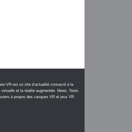
es-VR est un site d’actualité consacré à la
é virtuelle et la réalité augmentée. News, Tests
ssiers à propos des casques VR et jeux VR.