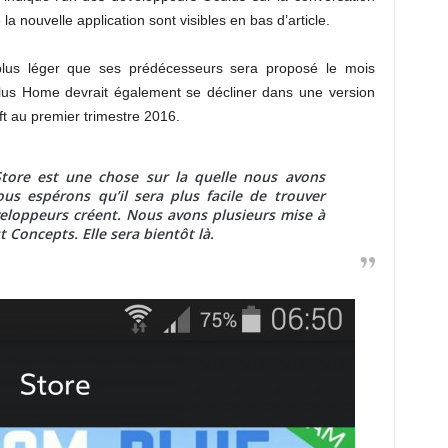
a nouvelle application sont visibles en bas d’article.
us léger que ses prédécesseurs sera proposé le mois
lus Home devrait également se décliner dans une version
ft au premier trimestre 2016.
Store est une chose sur la quelle nous avons
ous espérons qu’il sera plus facile de trouver
veloppeurs créent. Nous avons plusieurs mise à
st Concepts. Elle sera bientôt là.