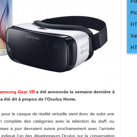
Pl
Pi
HT
Va
HT
amsung Gear VR
a été annoncée la semaine dernière à
’a été dit à propos de l’Oculus Home.
e pour le casque de réalité virtuelle vient donc de subir une
n complète des catégories avec la sélection du staff, ou
ises à jour devraient suivre prochainement avec l’arrivée
 indiqué l’un des développeurs Oculus sur la conversation