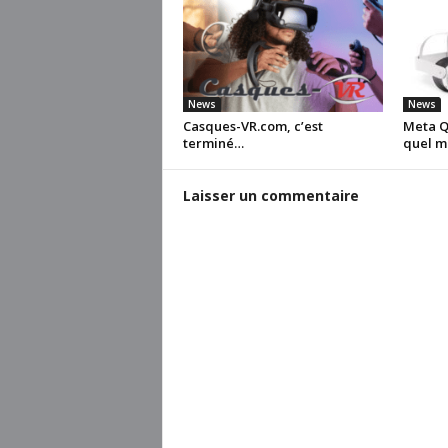
News
News
Casques-VR.com, c’est
Meta Qu
terminé…
quel m
Laisser un commentaire