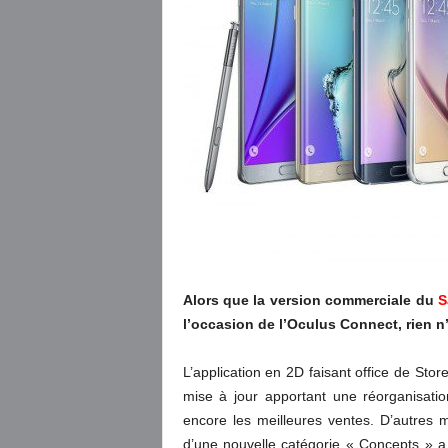
Alors que la version commerciale du
S
l’occasion de l’Oculus Connect, rien n
L’application en 2D faisant office de Stor
mise à jour apportant une réorganisatio
encore les meilleures ventes. D’autres m
d’une nouvelle catégorie « Concepts » a