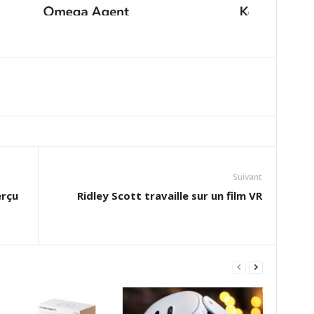
Suivant
erçu
Ridley Scott travaille sur un film VR