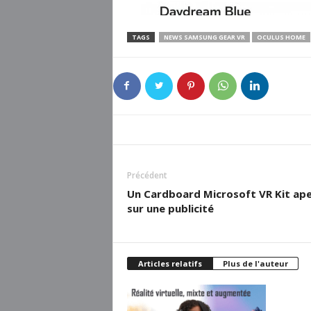
TAGS
NEWS SAMSUNG GEAR VR
OCULUS HOME
Précédent
Un Cardboard Microsoft VR Kit ap
sur une publicité
Articles relatifs
Plus de l'auteur