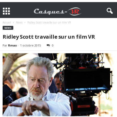
Accueil
News
Ridley Scott travaille sur un film VR
NEWS
Ridley Scott travaille sur un film VR
Par
Rmax
-
1 octobre 2015
0