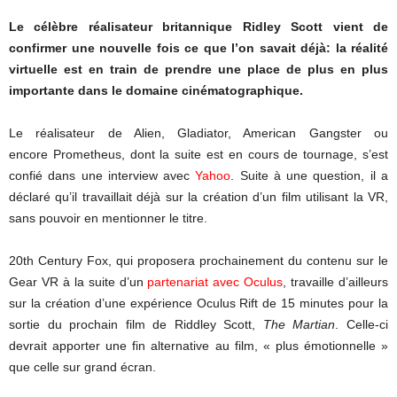
Le célèbre réalisateur britannique Ridley Scott vient de
confirmer une nouvelle fois ce que l’on savait déjà: la réalité
virtuelle est en train de prendre une place de plus en plus
importante dans le domaine cinématographique.
Le réalisateur de Alien, Gladiator, American Gangster ou
encore Prometheus, dont la suite est en cours de tournage, s’est
confié dans une interview avec
Yahoo
. Suite à une question, il a
déclaré qu’il travaillait déjà sur la création d’un film utilisant la VR,
sans pouvoir en mentionner le titre.
20th Century Fox, qui proposera prochainement du contenu sur le
Gear VR à la suite d’un
partenariat avec Oculus
, travaille d’ailleurs
sur la création d’une expérience Oculus Rift de 15 minutes pour la
sortie du prochain film de Riddley Scott,
The Martian
. Celle-ci
devrait apporter une fin alternative au film, « plus émotionnelle »
que celle sur grand écran.