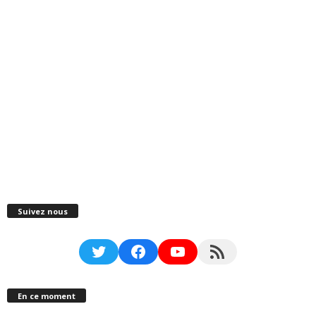
Suivez nous
Twitter
Facebook
YouTube
RSS Feed
En ce moment