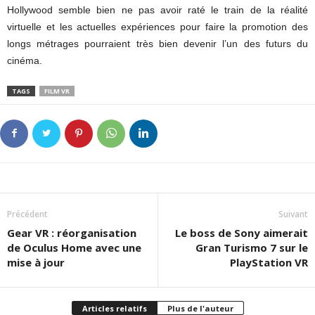
Hollywood semble bien ne pas avoir raté le train de la réalité
virtuelle et les actuelles expériences pour faire la promotion des
longs métrages pourraient très bien devenir l’un des futurs du
cinéma.
TAGS
FILM VR
Précédent
Suivant
Gear VR : réorganisation
Le boss de Sony aimerait
de Oculus Home avec une
Gran Turismo 7 sur le
mise à jour
PlayStation VR
Articles relatifs
Plus de l'auteur