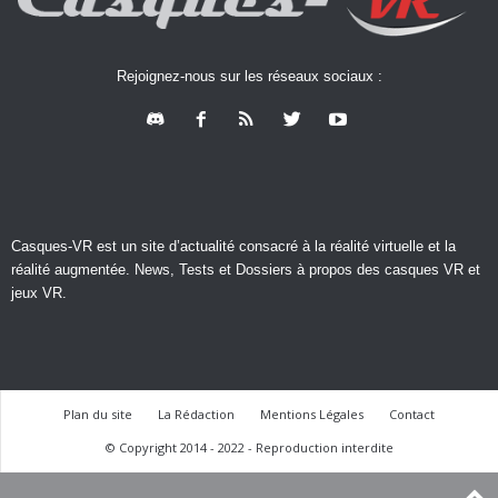
Rejoignez-nous sur les réseaux sociaux :
Casques-VR est un site d’actualité consacré à la réalité virtuelle et la
réalité augmentée. News, Tests et Dossiers à propos des casques VR et
jeux VR.
Plan du site
La Rédaction
Mentions Légales
Contact
© Copyright 2014 - 2022 - Reproduction interdite