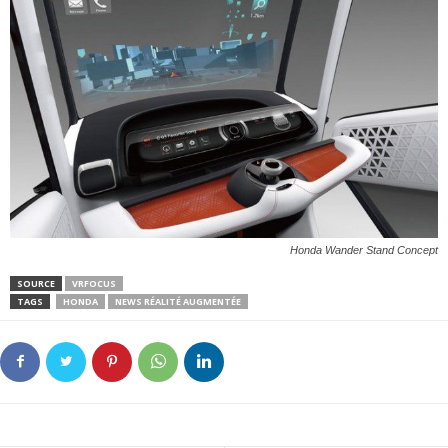
Honda Wander Stand Concept
SOURCE
VRFOCUS
TAGS
HONDA
NEWS RÉALITÉ AUGMENTÉE