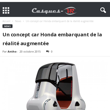
Accueil
News
Un concept car Honda embarquant de la réalité augmentée
NEWS
Un concept car Honda embarquant de la
réalité augmentée
Par
Antho
-
20 octobre 2015
0