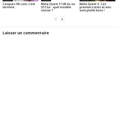
Casques-VR.com, c’est
Meta Quest 3 128 Go ou
Meta Quest 3 : Les
terminé…
512 Go : quel modèle
premiers tests et avis
choisir ?
sont plutôt bons !
Laisser un commentaire