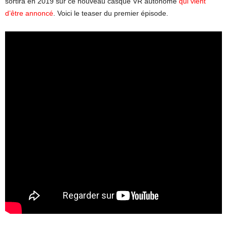
sortira en 2019 sur ce nouveau casque VR autonome
qui vient
d’être annoncé
. Voici le teaser du premier épisode.