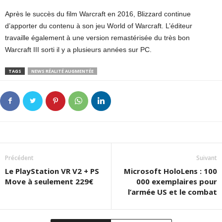
Après le succès du film Warcraft en 2016, Blizzard continue
d’apporter du contenu à son jeu World of Warcraft. L’éditeur
travaille également à une version remastérisée du très bon
Warcraft III sorti il y a plusieurs années sur PC.
TAGS
NEWS RÉALITÉ AUGMENTÉE
Précédent
Suivant
Le PlayStation VR V2 + PS
Microsoft HoloLens : 100
Move à seulement 229€
000 exemplaires pour
l’armée US et le combat