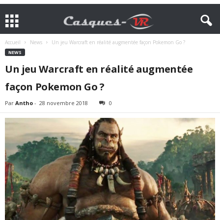
Accueil
News
Un jeu Warcraft en réalité augmentée façon Pokemon Go ?
NEWS
Un jeu Warcraft en réalité augmentée
façon Pokemon Go ?
Par
Antho
-
28 novembre 2018
0