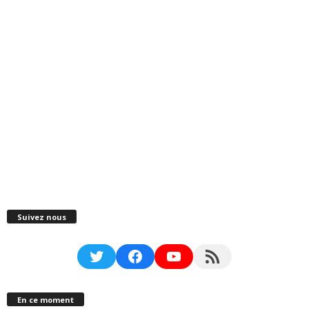
Suivez nous
Twitter
Facebook
YouTube
RSS Feed
En ce moment