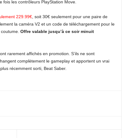
te fois les contrôleurs PlayStation Move.
ulement 229.99€
, soit 30€ seulement pour une paire de
ement la caméra V2 et un code de téléchargement pour le
a coutume.
Offre valable jusqu’à ce soir minuit
nt rarement affichés en promotion. S’ils ne sont
 changent complètement le gameplay et apportent un vrai
plus récemment sorti, Beat Saber.