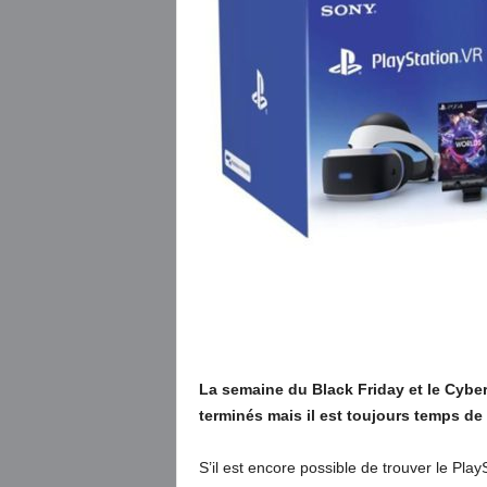
La semaine du Black Friday et le Cyber
terminés mais il est toujours temps de
S’il est encore possible de trouver le Pl