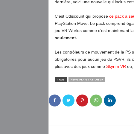
dernière, voici une nouvelle qui inclus cet
C’est Cdiscount qui propose
ce pack à se
PlayStation Move. Le pack comprend égal
jeu VR Worlds comme c’est maintenant l
seulement.
Les contrôleurs de mouvement de la PS so
obligatoires pour aucun jeu du PSVR, ils
plus avec des jeux comme
Skyrim VR
ou, 
TAGS
NEWS PLAYSTATION VR