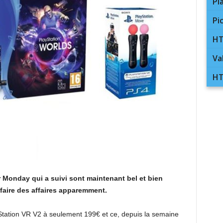
Pl
Pi
HT
Va
HT
 Monday qui a suivi sont maintenant bel et bien
 faire des affaires apparemment.
ayStation VR V2 à seulement 199€ et ce, depuis la semaine