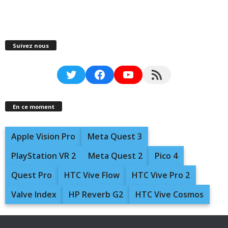
Suivez nous
Twitter
Facebook
YouTube
RSS Feed
En ce moment
Apple Vision Pro
Meta Quest 3
PlayStation VR 2
Meta Quest 2
Pico 4
Quest Pro
HTC Vive Flow
HTC Vive Pro 2
Valve Index
HP Reverb G2
HTC Vive Cosmos