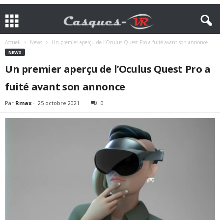
Accueil
News
Un premier aperçu de l’Oculus Quest Pro a fuité avant son annonce
NEWS
Un premier aperçu de l’Oculus Quest Pro a
fuité avant son annonce
Par
Rmax
-
25 octobre 2021
0