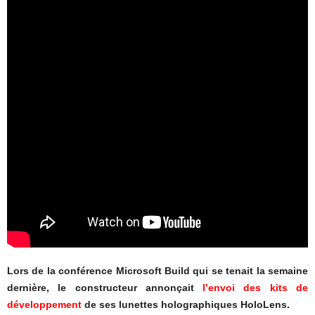
Lors de la conférence Microsoft Build qui se tenait la semaine
dernière, le constructeur annonçait
l’envoi des kits de
développement
de ses lunettes holographiques HoloLens.