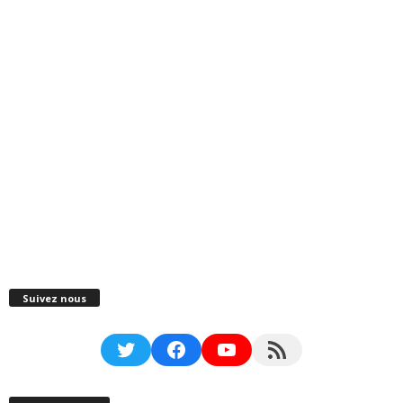
Suivez nous
Twitter
Facebook
YouTube
RSS Feed