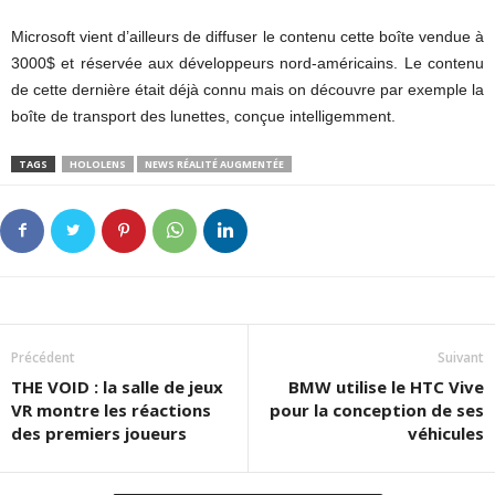
Microsoft vient d’ailleurs de diffuser le contenu cette boîte vendue à
3000$ et réservée aux développeurs nord-américains. Le contenu
de cette dernière était déjà connu mais on découvre par exemple la
boîte de transport des lunettes, conçue intelligemment.
TAGS
HOLOLENS
NEWS RÉALITÉ AUGMENTÉE
Précédent
Suivant
THE VOID : la salle de jeux
BMW utilise le HTC Vive
VR montre les réactions
pour la conception de ses
des premiers joueurs
véhicules