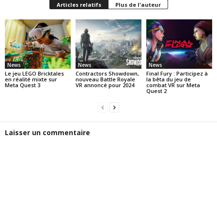
Articles relatifs
Plus de l'auteur
News
News
News
Le jeu LEGO Bricktales
Contractors Showdown,
Final Fury : Participez à
en réalité mixte sur
nouveau Battle Royale
la bêta du jeu de
Meta Quest 3
VR annoncé pour 2024
combat VR sur Meta
Quest 2
Laisser un commentaire