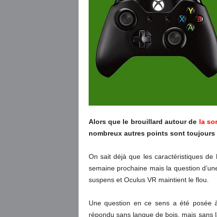
Alors que le brouillard autour de
la so
nombreux autres points sont toujours 
On sait déjà que les caractéristiques de l
semaine prochaine mais la question d’une
suspens et Oculus VR maintient le flou.
Une question en ce sens a été posée à 
répondu sans langue de bois, mais sans l