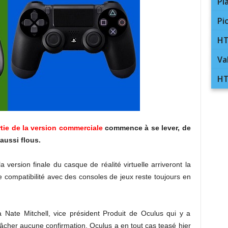
Pl
Pi
HT
Va
HT
rtie de la version commerciale
commence à se lever, de
aussi flous.
a version finale du casque de réalité virtuelle arriveront la
 compatibilité avec des consoles de jeux reste toujours en
Nate Mitchell, vice président Produit de Oculus qui y a
âcher aucune confirmation. Oculus a en tout cas teasé hier