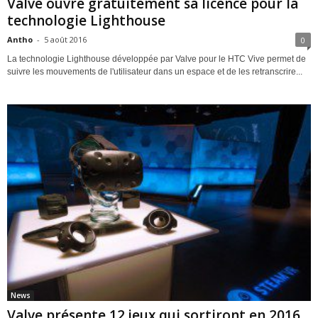
Valve ouvre gratuitement sa licence pour la
technologie Lighthouse
Antho
-
5 août 2016
0
La technologie Lighthouse développée par Valve pour le HTC Vive permet de
suivre les mouvements de l'utilisateur dans un espace et de les retranscrire...
News
Valve présente 12 jeux qui sortiront en 2016