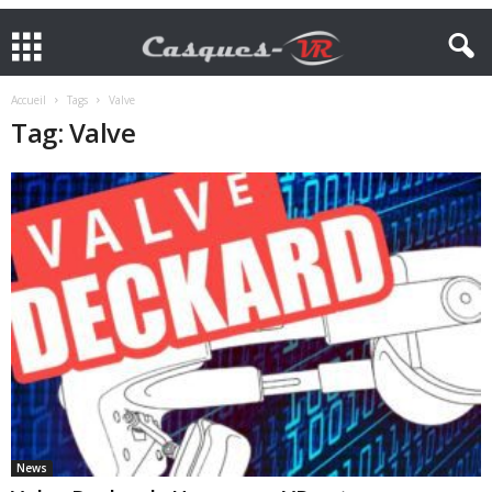
Accueil
Tags
Valve
Tag: Valve
News