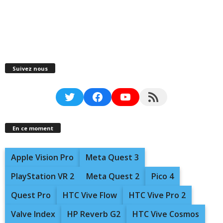
Suivez nous
Twitter
Facebook
YouTube
RSS Feed
En ce moment
Apple Vision Pro
Meta Quest 3
PlayStation VR 2
Meta Quest 2
Pico 4
Quest Pro
HTC Vive Flow
HTC Vive Pro 2
Valve Index
HP Reverb G2
HTC Vive Cosmos