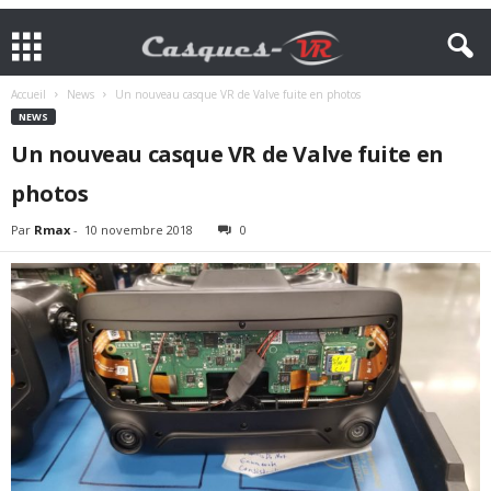
Accueil
News
Un nouveau casque VR de Valve fuite en photos
NEWS
Un nouveau casque VR de Valve fuite en
photos
Par
Rmax
-
10 novembre 2018
0