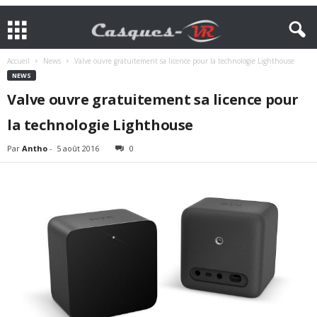
Accueil
News
Valve ouvre gratuitement sa licence pour la technologie Lighthouse
NEWS
Valve ouvre gratuitement sa licence pour
la technologie Lighthouse
Par
Antho
-
5 août 2016
0