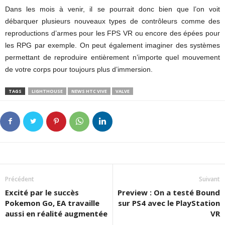
Dans les mois à venir, il se pourrait donc bien que l’on voit
débarquer plusieurs nouveaux types de contrôleurs comme des
reproductions d’armes pour les FPS VR ou encore des épées pour
les RPG par exemple. On peut également imaginer des systèmes
permettant de reproduire entièrement n’importe quel mouvement
de votre corps pour toujours plus d’immersion.
TAGS
LIGHTHOUSE
NEWS HTC VIVE
VALVE
Précédent
Suivant
Excité par le succès
Preview : On a testé Bound
Pokemon Go, EA travaille
sur PS4 avec le PlayStation
aussi en réalité augmentée
VR