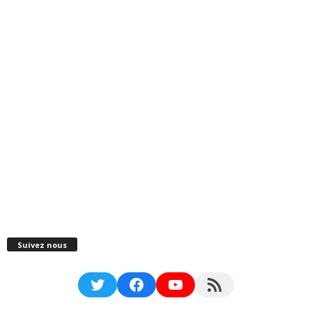
Suivez nous
Twitter
Facebook
YouTube
RSS Feed