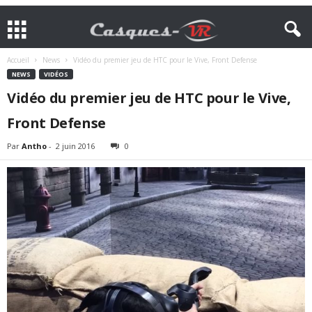
Accueil
News
Vidéo du premier jeu de HTC pour le Vive, Front Defense
NEWS
VIDÉOS
Vidéo du premier jeu de HTC pour le Vive,
Front Defense
Par
Antho
-
2 juin 2016
0