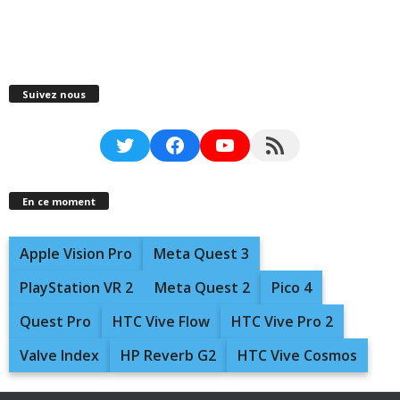
Suivez nous
Twitter
Facebook
YouTube
RSS Feed
En ce moment
Apple Vision Pro
Meta Quest 3
PlayStation VR 2
Meta Quest 2
Pico 4
Quest Pro
HTC Vive Flow
HTC Vive Pro 2
Valve Index
HP Reverb G2
HTC Vive Cosmos