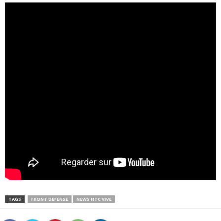
TAGS
FRONT DEFENSE
NEWS HTC VIVE