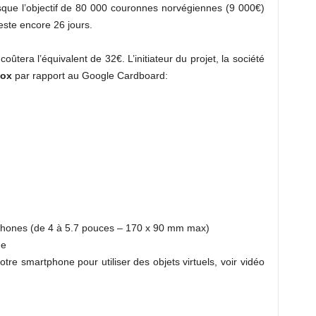
sque l’objectif de 80 000 couronnes norvégiennes (9 000€)
reste encore 26 jours.
coûtera l’équivalent de 32€. L’initiateur du projet, la société
ox
par rapport au Google Cardboard:
phones (de 4 à 5.7 pouces – 170 x 90 mm max)
ge
otre smartphone pour utiliser des objets virtuels, voir vidéo