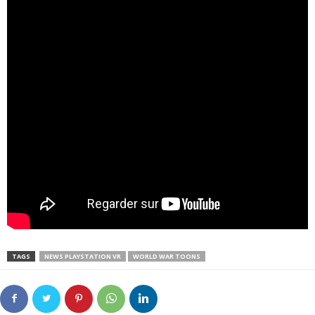
TAGS
NEWS PLAYSTATION VR
WORLD WAR TOONS