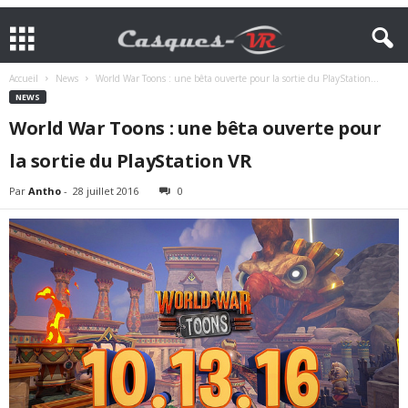
Accueil
News
World War Toons : une bêta ouverte pour la sortie du PlayStation...
NEWS
World War Toons : une bêta ouverte pour
la sortie du PlayStation VR
Par
Antho
-
28 juillet 2016
0