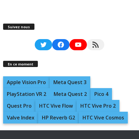
Suivez nous
Twitter
Facebook
YouTube
RSS Feed
En ce moment
Apple Vision Pro
Meta Quest 3
PlayStation VR 2
Meta Quest 2
Pico 4
Quest Pro
HTC Vive Flow
HTC Vive Pro 2
Valve Index
HP Reverb G2
HTC Vive Cosmos