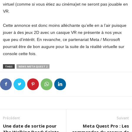
virtuel (comme si vous étiez au cinéma)et ne seront pas jouable en
VR.
Cette annonce est donc moins alléchante qu’elle en a l’air puisque
jouer à des jeux 2D avec un casque VR ne présente à nos yeux
que peu d’intérêt. En revanche, ce partenariat Meta / Microsoft
pourrait être de bon augure pour la suite de la réalité virtuelle sur
console cette fois.
TAGS
NEWS META QUEST 2
Précédent
Suivant
Une date de sortie pour
Meta Quest Pro : Les
The Walking Dead: Saints
commandes du casque de