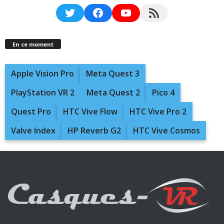
Twitter
Facebook
YouTube
RSS Feed
En ce moment
Apple Vision Pro
Meta Quest 3
PlayStation VR 2
Meta Quest 2
Pico 4
Quest Pro
HTC Vive Flow
HTC Vive Pro 2
Valve Index
HP Reverb G2
HTC Vive Cosmos