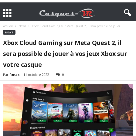
Accueil
News
Xbox Cloud Gaming sur Meta Quest 2, il sera possible de jouer...
NEWS
Xbox Cloud Gaming sur Meta Quest 2, il
sera possible de jouer à vos jeux Xbox sur
votre casque
Par
Rmax
-
11 octobre 2022
0