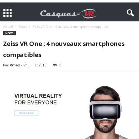
Accueil
News
Zeiss VR One : 4 nouveaux smartphones compatibles
NEWS
Zeiss VR One : 4 nouveaux smartphones
compatibles
Par
Rmax
-
21 juillet 2015
0