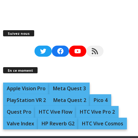
Suivez nous
Twitter
Facebook
YouTube
RSS Feed
En ce moment
Apple Vision Pro
Meta Quest 3
PlayStation VR 2
Meta Quest 2
Pico 4
Quest Pro
HTC Vive Flow
HTC Vive Pro 2
Valve Index
HP Reverb G2
HTC Vive Cosmos