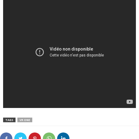
TAGS
VR ONE