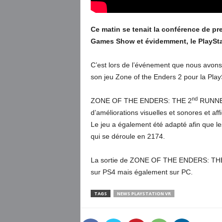
Ce matin se tenait la conférence de p
Games Show et évidemment, le PlayStati
C’est lors de l’événement que nous avo
son jeu Zone of the Enders 2 pour la PlayS
nd
ZONE OF THE ENDERS: THE 2
RUNNER 
d’améliorations visuelles et sonores et 
Le jeu a également été adapté afin que le
qui se déroule en 2174.
La sortie de ZONE OF THE ENDERS: TH
sur PS4 mais également sur PC.
TAGS
NEWS PLAYSTATION VR