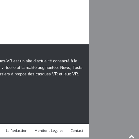
es-VR est un site d’actualité consacré à la
é virtuelle et la réalité augmentée. News, Tests
ssiers à propos des casques VR et jeux VR.
La Rédaction
Mentions Légales
Contact