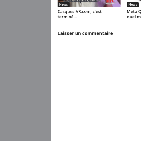
News
News
Casques-VR.com, c’est
Meta Qu
terminé…
quel m
Laisser un commentaire