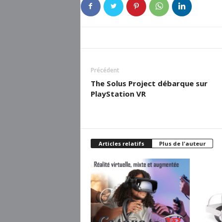
Précédent
The Solus Project débarque sur
PlayStation VR
Articles relatifs
Plus de l'auteur