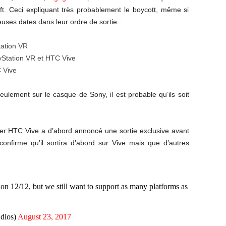
ift. Ceci expliquant très probablement le boycott, même si
uses dates dans leur ordre de sortie :
ation VR
Station VR et HTC Vive
 Vive
lement sur le casque de Sony, il est probable qu’ils soit
ter HTC Vive a d’abord annoncé une sortie exclusive avant
confirme qu’il sortira d’abord sur Vive mais que d’autres
on 12/12, but we still want to support as many platforms as
dios)
August 23, 2017