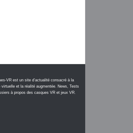
es-VR est un site d’actualité consacré à la
é virtuelle et la réalité augmentée. News, Tests
ssiers à propos des casques VR et jeux VR.