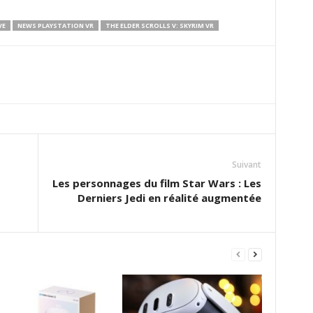
VE
NEWS PLAYSTATION VR
THE ELDER SCROLLS V: SKYRIM VR
Suivant
Les personnages du film Star Wars : Les
Derniers Jedi en réalité augmentée