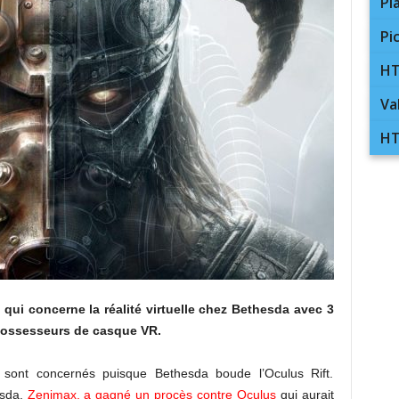
Pl
Pi
HT
Va
HT
 qui concerne la réalité virtuelle chez Bethesda avec 3
 possesseurs de casque VR.
 sont concernés puisque Bethesda boude l’Oculus Rift.
esda,
Zenimax, a gagné un procès contre Oculus
qui aurait