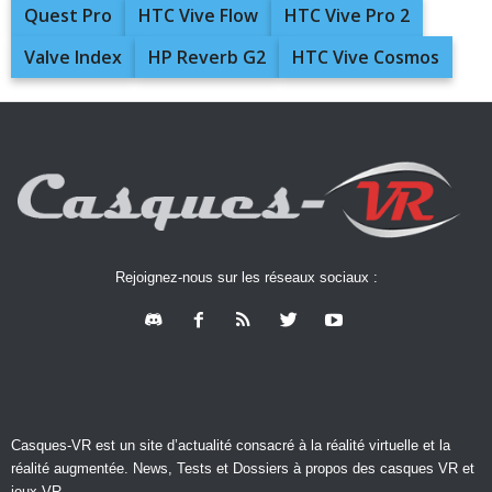
Quest Pro
HTC Vive Flow
HTC Vive Pro 2
Valve Index
HP Reverb G2
HTC Vive Cosmos
Rejoignez-nous sur les réseaux sociaux :
Casques-VR est un site d’actualité consacré à la réalité virtuelle et la
réalité augmentée. News, Tests et Dossiers à propos des casques VR et
jeux VR.