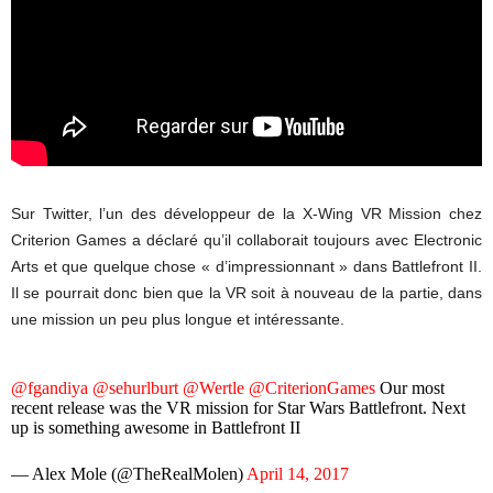
Sur Twitter, l’un des développeur de la X-Wing VR Mission chez
Criterion Games a déclaré qu’il collaborait toujours avec Electronic
Arts et que quelque chose « d’impressionnant » dans Battlefront II.
Il se pourrait donc bien que la VR soit à nouveau de la partie, dans
une mission un peu plus longue et intéressante.
@fgandiya
@sehurlburt
@Wertle
@CriterionGames
Our most
recent release was the VR mission for Star Wars Battlefront. Next
up is something awesome in Battlefront II
— Alex Mole (@TheRealMolen)
April 14, 2017