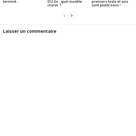
terminé…
512 Go : quel modèle
premiers tests et avis
choisir ?
sont plutôt bons !
Laisser un commentaire