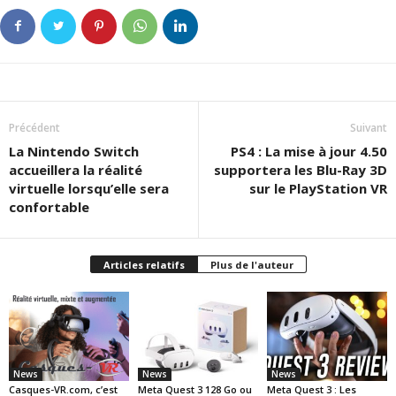
Précédent
Suivant
La Nintendo Switch
PS4 : La mise à jour 4.50
accueillera la réalité
supportera les Blu-Ray 3D
virtuelle lorsqu’elle sera
sur le PlayStation VR
confortable
Articles relatifs
Plus de l'auteur
News
News
News
Casques-VR.com, c’est
Meta Quest 3 128 Go ou
Meta Quest 3 : Les