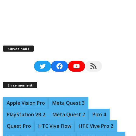
Suivez nous
Twitter
Facebook
YouTube
RSS Feed
En ce moment
Apple Vision Pro
Meta Quest 3
PlayStation VR 2
Meta Quest 2
Pico 4
Quest Pro
HTC Vive Flow
HTC Vive Pro 2