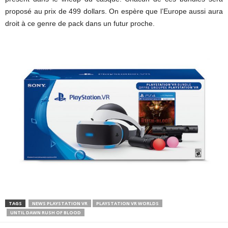
proposé au prix de 499 dollars. On espère que l’Europe aussi aura
droit à ce genre de pack dans un futur proche.
TAGS
NEWS PLAYSTATION VR
PLAYSTATION VR WORLDS
UNTIL DAWN RUSH OF BLOOD