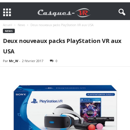
Accueil
News
Deux nouveaux packs PlayStation VR aux USA
NEWS
Deux nouveaux packs PlayStation VR aux
USA
Par
Mr_W
-
2 février 2017
0