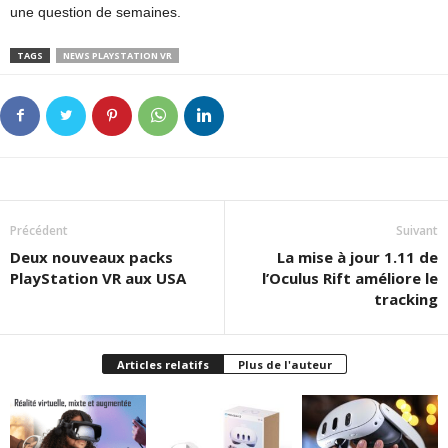
une question de semaines.
TAGS
NEWS PLAYSTATION VR
Précédent
Suivant
Deux nouveaux packs
La mise à jour 1.11 de
PlayStation VR aux USA
l’Oculus Rift améliore le
tracking
Articles relatifs
Plus de l'auteur