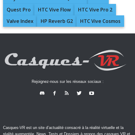
Quest Pro
HTC Vive Flow
HTC Vive Pro 2
Valve Index
HP Reverb G2
HTC Vive Cosmos
Rejoignez-nous sur les réseaux sociaux :
Casques-VR est un site d’actualité consacré à la réalité virtuelle et la
réalité augmentée. News, Tests et Dossiers à propos des casques VR et