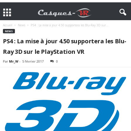
Accueil
News
PS4 : La mise à jour 4.50 supportera les Blu-Ray 3D sur...
NEWS
PS4 : La mise à jour 4.50 supportera les Blu-
Ray 3D sur le PlayStation VR
Par
Mr_W
-
5 février 2017
0