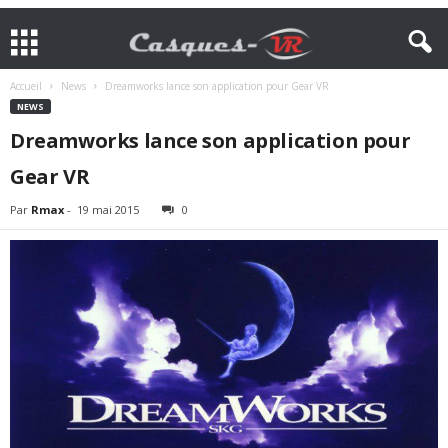
Accueil
News
Dreamworks lance son application pour Gear VR
NEWS
Dreamworks lance son application pour
Gear VR
Par
Rmax
-
19 mai 2015
0