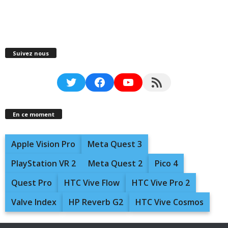
Suivez nous
Twitter
Facebook
YouTube
RSS Feed
En ce moment
Apple Vision Pro
Meta Quest 3
PlayStation VR 2
Meta Quest 2
Pico 4
Quest Pro
HTC Vive Flow
HTC Vive Pro 2
Valve Index
HP Reverb G2
HTC Vive Cosmos