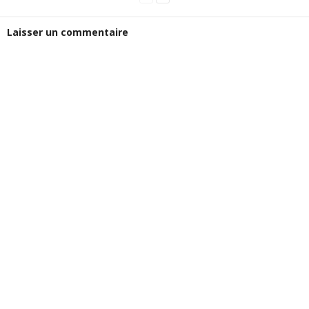
Laisser un commentaire