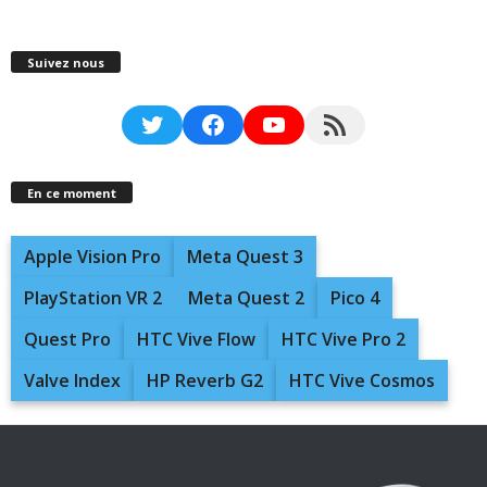
Suivez nous
Twitter
Facebook
YouTube
RSS Feed
En ce moment
Apple Vision Pro
Meta Quest 3
PlayStation VR 2
Meta Quest 2
Pico 4
Quest Pro
HTC Vive Flow
HTC Vive Pro 2
Valve Index
HP Reverb G2
HTC Vive Cosmos