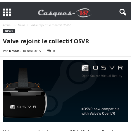
Accueil
News
Valve rejoint le collectif OSVR
NEWS
Valve rejoint le collectif OSVR
Par
Rmax
-
18 mai 2015
0