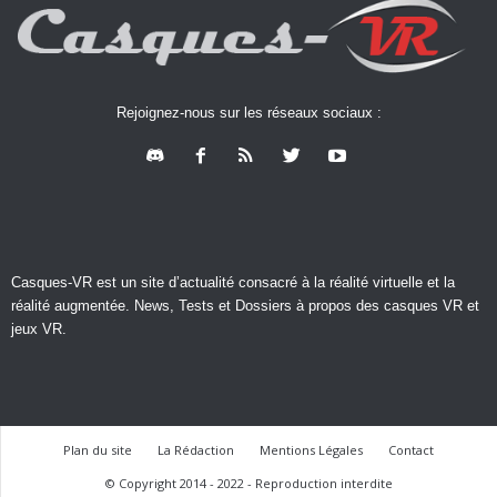
Rejoignez-nous sur les réseaux sociaux :
Casques-VR est un site d’actualité consacré à la réalité virtuelle et la
réalité augmentée. News, Tests et Dossiers à propos des casques VR et
jeux VR.
Plan du site
La Rédaction
Mentions Légales
Contact
© Copyright 2014 - 2022 - Reproduction interdite