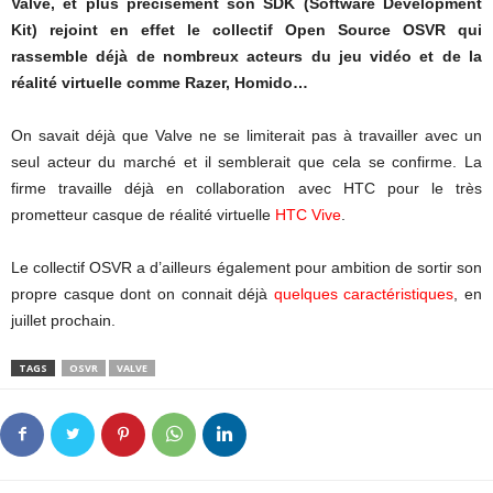
Valve, et plus précisément son SDK (Software Development
Kit) rejoint en effet le collectif Open Source OSVR qui
rassemble déjà de nombreux acteurs du jeu vidéo et de la
réalité virtuelle comme Razer, Homido…
On savait déjà que Valve ne se limiterait pas à travailler avec un
seul acteur du marché et il semblerait que cela se confirme. La
firme travaille déjà en collaboration avec HTC pour le très
prometteur casque de réalité virtuelle
HTC Vive
.
Le collectif OSVR a d’ailleurs également pour ambition de sortir son
propre casque dont on connait déjà
quelques caractéristiques
, en
juillet prochain.
TAGS
OSVR
VALVE