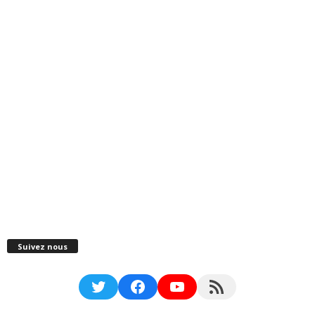
Suivez nous
Twitter
Facebook
YouTube
RSS Feed