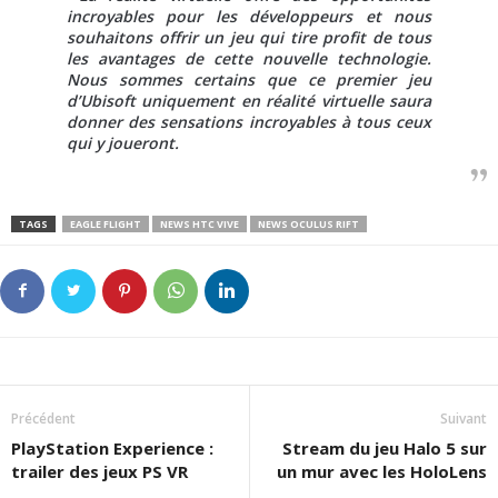
incroyables pour les développeurs et nous
souhaitons offrir un jeu qui tire profit de tous
les avantages de cette nouvelle technologie.
Nous sommes certains que ce premier jeu
d’Ubisoft uniquement en réalité virtuelle saura
donner des sensations incroyables à tous ceux
qui y joueront.
TAGS
EAGLE FLIGHT
NEWS HTC VIVE
NEWS OCULUS RIFT
Précédent
Suivant
PlayStation Experience :
Stream du jeu Halo 5 sur
trailer des jeux PS VR
un mur avec les HoloLens