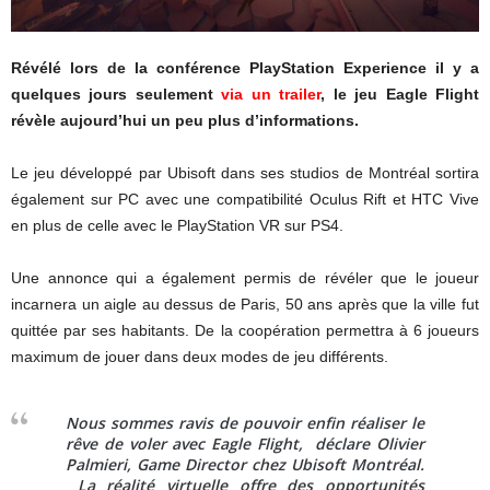
Révélé lors de la conférence PlayStation Experience il y a
quelques jours seulement
via un trailer
, le jeu Eagle Flight
révèle aujourd’hui un peu plus d’informations.
Le jeu développé par Ubisoft dans ses studios de Montréal sortira
également sur PC avec une compatibilité Oculus Rift et HTC Vive
en plus de celle avec le PlayStation VR sur PS4.
Une annonce qui a également permis de révéler que le joueur
incarnera un aigle au dessus de Paris, 50 ans après que la ville fut
quittée par ses habitants. De la coopération permettra à 6 joueurs
maximum de jouer dans deux modes de jeu différents.
Nous sommes ravis de pouvoir enfin réaliser le
rêve de voler avec Eagle Flight,
déclare Olivier
Palmieri, Game Director chez Ubisoft Montréal.
La réalité virtuelle offre des opportunités