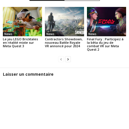
News
News
News
Le jeu LEGO Bricktales
Contractors Showdown,
Final Fury : Participez à
en réalité mixte sur
nouveau Battle Royale
la bêta du jeu de
Meta Quest 3
VR annoncé pour 2024
combat VR sur Meta
Quest 2
Laisser un commentaire