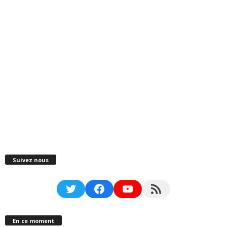
Suivez nous
Twitter
Facebook
YouTube
RSS Feed
En ce moment