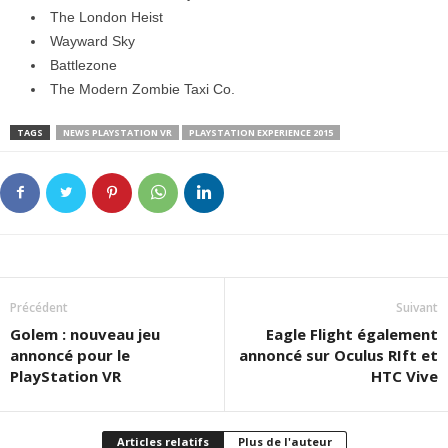
The London Heist
Wayward Sky
Battlezone
The Modern Zombie Taxi Co.
TAGS
NEWS PLAYSTATION VR
PLAYSTATION EXPERIENCE 2015
Précédent
Suivant
Golem : nouveau jeu
Eagle Flight également
annoncé pour le
annoncé sur Oculus RIft et
PlayStation VR
HTC Vive
Articles relatifs
Plus de l'auteur