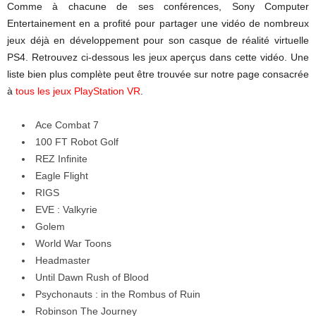
Comme à chacune de ses conférences, Sony Computer
Entertainement en a profité pour partager une vidéo de nombreux
jeux déjà en développement pour son casque de réalité virtuelle
PS4. Retrouvez ci-dessous les jeux aperçus dans cette vidéo. Une
liste bien plus complète peut être trouvée sur notre page consacrée
à
tous les jeux PlayStation VR
.
Ace Combat 7
100 FT Robot Golf
REZ Infinite
Eagle Flight
RIGS
EVE : Valkyrie
Golem
World War Toons
Headmaster
Until Dawn Rush of Blood
Psychonauts : in the Rombus of Ruin
Robinson The Journey