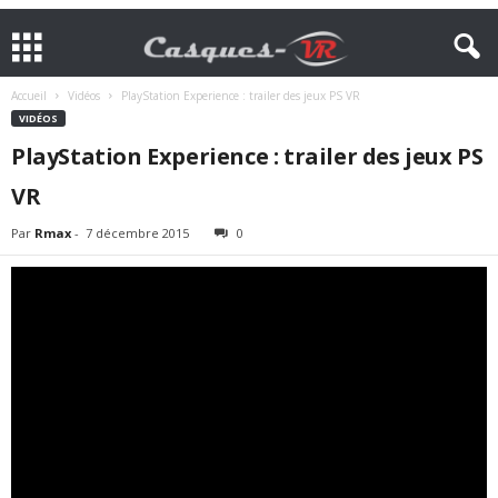
Accueil
Vidéos
PlayStation Experience : trailer des jeux PS VR
VIDÉOS
PlayStation Experience : trailer des jeux PS
VR
Par
Rmax
-
7 décembre 2015
0