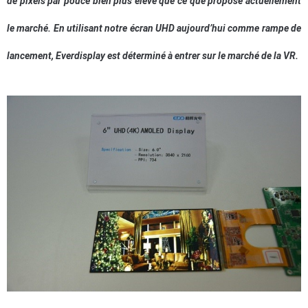
de pixels par pouce bien plus élevé que ce que propose actuellement
le marché. En utilisant notre écran UHD aujourd’hui comme rampe de
lancement, Everdisplay est déterminé à entrer sur le marché de la VR.