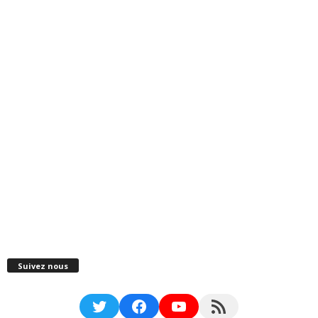
Suivez nous
Twitter
Facebook
YouTube
RSS Feed