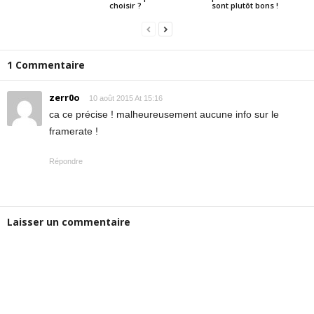
choisir ?
sont plutôt bons !
1 Commentaire
zerr0o
10 août 2015 At 15:16
ca ce précise ! malheureusement aucune info sur le
framerate !
Répondre
Laisser un commentaire