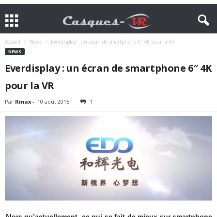
Accueil
News
Everdisplay : un écran de smartphone 6″ 4K pour la VR
NEWS
Everdisplay : un écran de smartphone 6″ 4K
pour la VR
Par
Rmax
-
10 août 2015
1
Alors qu’actuellement, ce qui se fait de mieux sur smartphone