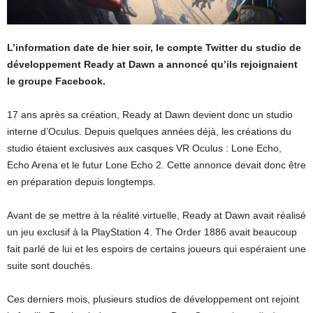
L’information date de hier soir, le compte Twitter du studio de
développement Ready at Dawn a annoncé qu’ils rejoignaient
le groupe Facebook.
17 ans après sa création, Ready at Dawn devient donc un studio
interne d’Oculus. Depuis quelques années déjà, les créations du
studio étaient exclusives aux casques VR Oculus : Lone Echo,
Echo Arena et le futur Lone Echo 2. Cette annonce devait donc être
en préparation depuis longtemps.
Avant de se mettre à la réalité virtuelle, Ready at Dawn avait réalisé
un jeu exclusif à la PlayStation 4. The Order 1886 avait beaucoup
fait parlé de lui et les espoirs de certains joueurs qui espéraient une
suite sont douchés.
Ces derniers mois, plusieurs studios de développement ont rejoint