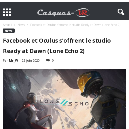
Accueil
News
Facebook et Oculus s’offrent le studio Ready at Dawn (Lone Echo 2)
NEWS
Facebook et Oculus s’offrent le studio
Ready at Dawn (Lone Echo 2)
Par
Mr_W
-
23 juin 2020
0