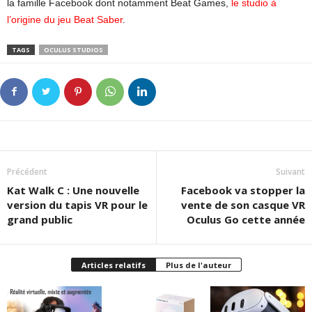
la famille Facebook dont notamment Beat Games,
le studio à
l’origine du jeu Beat Saber
.
TAGS
OCULUS STUDIOS
Précédent
Suivant
Kat Walk C : Une nouvelle
Facebook va stopper la
version du tapis VR pour le
vente de son casque VR
grand public
Oculus Go cette année
Articles relatifs
Plus de l'auteur