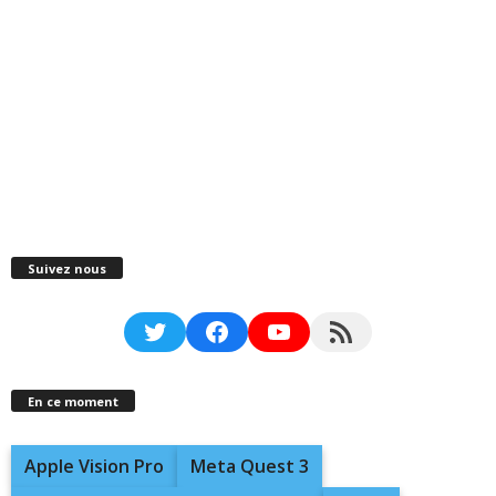
Suivez nous
Twitter
Facebook
YouTube
RSS Feed
En ce moment
Apple Vision Pro
Meta Quest 3