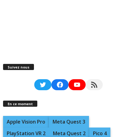
Suivez nous
Twitter
Facebook
YouTube
RSS Feed
En ce moment
Apple Vision Pro
Meta Quest 3
PlayStation VR 2
Meta Quest 2
Pico 4