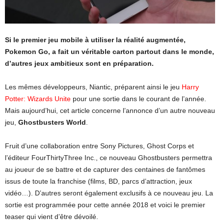
Si le premier jeu mobile à utiliser la réalité augmentée,
Pokemon Go, a fait un véritable carton partout dans le monde,
d’autres jeux ambitieux sont en préparation.
Les mêmes développeurs, Niantic, préparent ainsi le jeu
Harry
Potter: Wizards Unite
pour une sortie dans le courant de l’année.
Mais aujourd’hui, cet article concerne l’annonce d’un autre nouveau
jeu,
Ghostbusters World
.
Fruit d’une collaboration entre Sony Pictures, Ghost Corps et
l’éditeur FourThirtyThree Inc., ce nouveau Ghostbusters permettra
au joueur de se battre et de capturer des centaines de fantômes
issus de toute la franchise (films, BD, parcs d’attraction, jeux
vidéo…). D’autres seront également exclusifs à ce nouveau jeu. La
sortie est programmée pour cette année 2018 et voici le premier
teaser qui vient d’être dévoilé.