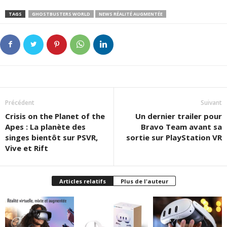
TAGS
GHOSTBUSTERS WORLD
NEWS RÉALITÉ AUGMENTÉE
Précédent
Suivant
Crisis on the Planet of the
Un dernier trailer pour
Apes : La planète des
Bravo Team avant sa
singes bientôt sur PSVR,
sortie sur PlayStation VR
Vive et Rift
Articles relatifs
Plus de l'auteur